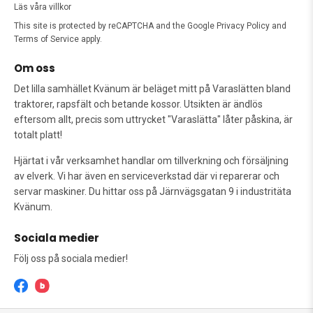
Läs våra villkor
This site is protected by reCAPTCHA and the Google
Privacy Policy
and
Terms of Service
apply.
Om oss
Det lilla samhället Kvänum är beläget mitt på Varaslätten bland
traktorer, rapsfält och betande kossor. Utsikten är ändlös
eftersom allt, precis som uttrycket "Varaslätta" låter påskina, är
totalt platt!
Hjärtat i vår verksamhet handlar om tillverkning och försäljning
av elverk. Vi har även en serviceverkstad där vi reparerar och
servar maskiner. Du hittar oss på Järnvägsgatan 9 i industritäta
Kvänum.
Sociala medier
Följ oss på sociala medier!