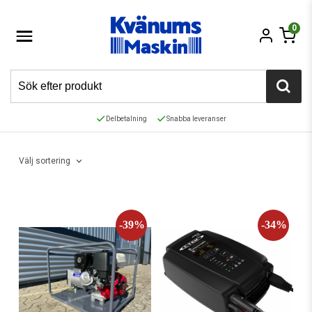
0
Delbetalning
Snabba leveranser
Välj sortering