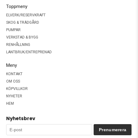
Toppmeny
ELVERK/RESERVKRAFT
SKOG & TRÄDGÅRD
PUMPAR
VERKSTAD & BYGG
RENHÅLLNING
LANTBRUK/ENTREPRENAD
Meny
KONTAKT
OM OSS
KÖPVILLKOR
NYHETER
HEM
Nyhetsbrev
Prenumerera