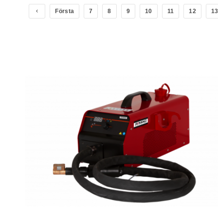
Första
7
8
9
10
11
12
1