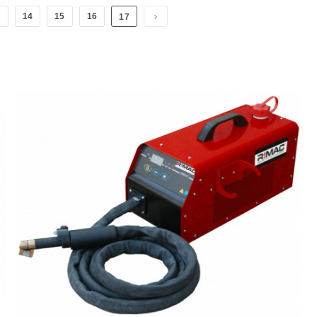
3
14
15
16
17