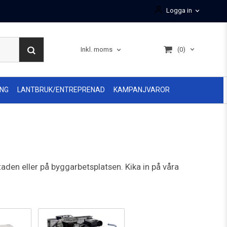
Logga in
(0)
Inkl. moms
ING
LANTBRUK/ENTREPRENAD
KAMPANJVAROR
aden eller på byggarbetsplatsen. Kika in på våra