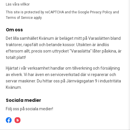
Läs våra villkor
This site is protected by reCAPTCHA and the Google
Privacy Policy
and
Terms of Service
apply.
Om oss
Det lilla samhället Kvänum är beläget mitt på Varaslätten bland
traktorer, rapsfält och betande kossor. Utsikten är ändlös
eftersom allt, precis som uttrycket "Varaslätta" låter påskina, är
totalt platt!
Hjärtat i vår verksamhet handlar om tillverkning och försäljning
av elverk. Vi har även en serviceverkstad där vi reparerar och
servar maskiner. Du hittar oss på Järnvägsgatan 9 i industritäta
Kvänum.
Sociala medier
Följ oss på sociala medier!