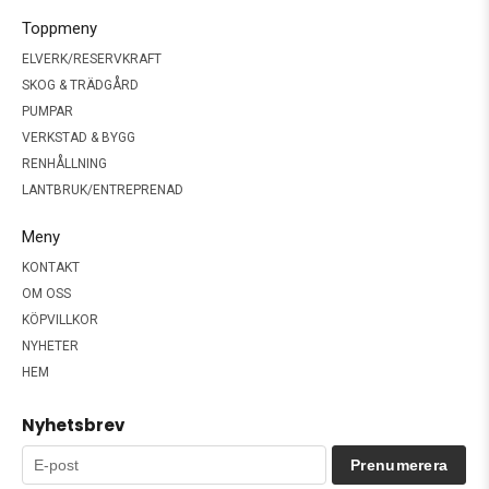
Toppmeny
ELVERK/RESERVKRAFT
SKOG & TRÄDGÅRD
PUMPAR
VERKSTAD & BYGG
RENHÅLLNING
LANTBRUK/ENTREPRENAD
Meny
KONTAKT
OM OSS
KÖPVILLKOR
NYHETER
HEM
Nyhetsbrev
Prenumerera