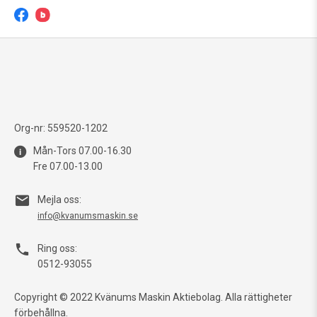
Org-nr: 559520-1202
Mån-Tors 07.00-16.30
Fre 07.00-13.00
Mejla oss:
info@kvanumsmaskin.se
Ring oss:
0512-93055
Copyright © 2022 Kvänums Maskin Aktiebolag. Alla rättigheter
förbehållna.