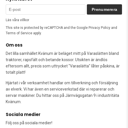
Prenumerera
Läs våra villkor
This site is protected by reCAPTCHA and the Google
Privacy Policy
and
Terms of Service
apply.
Om oss
Det lilla samhället Kvänum är beläget mitt på Varaslätten bland
traktorer, rapsfält och betande kossor. Utsikten är ändlös
eftersom allt, precis som uttrycket "Varaslätta" låter påskina, är
totalt platt!
Hjärtat i vår verksamhet handlar om tillverkning och försäljning
av elverk. Vi har även en serviceverkstad där vi reparerar och
servar maskiner. Du hittar oss på Järnvägsgatan 9 i industritäta
Kvänum.
Sociala medier
Följ oss på sociala medier!