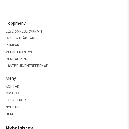
Toppmeny
ELVERK/RESERVKRAFT
SKOG & TRÄDGÅRD
PUMPAR
VERKSTAD & BYGG
RENHÅLLNING
LANTBRUK/ENTREPRENAD
Meny
KONTAKT
OM OSS
KÖPVILLKOR
NYHETER
HEM
Nyhetsbrev