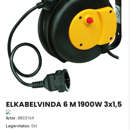
ELKABELVINDA 6 M 1900W 3x1,5
Artnr:
8803164
Lagerstatus:
0st