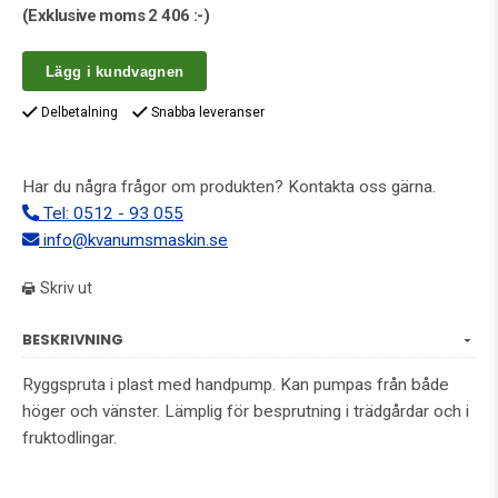
(Exklusive moms
2 406 :-
)
Lägg i kundvagnen
Delbetalning
Snabba leveranser
Har du några frågor om produkten? Kontakta oss gärna.
Tel: 0512 - 93 055
info@kvanumsmaskin.se
Skriv ut
BESKRIVNING
Ryggspruta i plast med handpump. Kan pumpas från både
höger och vänster. Lämplig för besprutning i trädgårdar och i
fruktodlingar.