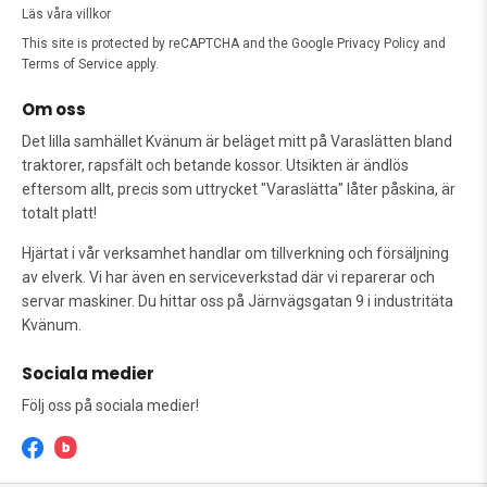
Läs våra villkor
This site is protected by reCAPTCHA and the Google
Privacy Policy
and
Terms of Service
apply.
Om oss
Det lilla samhället Kvänum är beläget mitt på Varaslätten bland
traktorer, rapsfält och betande kossor. Utsikten är ändlös
eftersom allt, precis som uttrycket "Varaslätta" låter påskina, är
totalt platt!
Hjärtat i vår verksamhet handlar om tillverkning och försäljning
av elverk. Vi har även en serviceverkstad där vi reparerar och
servar maskiner. Du hittar oss på Järnvägsgatan 9 i industritäta
Kvänum.
Sociala medier
Följ oss på sociala medier!