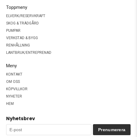
Toppmeny
ELVERK/RESERVKRAFT
SKOG & TRÄDGÅRD
PUMPAR
VERKSTAD & BYGG
RENHÅLLNING
LANTBRUK/ENTREPRENAD
Meny
KONTAKT
OM OSS
KÖPVILLKOR
NYHETER
HEM
Nyhetsbrev
Prenumerera