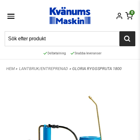
0
Delbetalning
Snabba leveranser
HEM
»
LANTBRUK/ENTREPRENAD
» GLORIA RYGGSPRUTA 1800