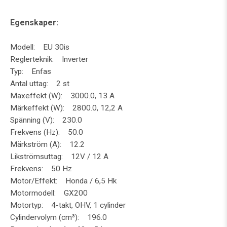
Egenskaper:
Modell: EU 30is
Reglerteknik: Inverter
Typ: Enfas
Antal uttag: 2 st
Maxeffekt (W): 3000.0, 13 A
Märkeffekt (W): 2800.0, 12,2 A
Spänning (V): 230.0
Frekvens (Hz): 50.0
Märkström (A): 12.2
Likströmsuttag: 12V / 12 A
Frekvens: 50 Hz
Motor/Effekt: Honda / 6,5 Hk
Motormodell: GX200
Motortyp: 4-takt, OHV, 1 cylinder
Cylindervolym (cm³): 196.0