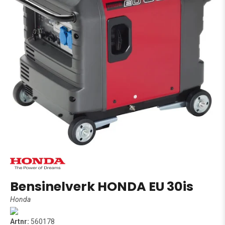
Bensinelverk HONDA EU 30is
Honda
Artnr:
560178