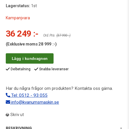
Lagerstatus:
1st
Kampanjvara
36 249 :-
Ord. Pris
(37 990 :-)
(Exklusive moms
28 999 :-
)
Lägg i kundvagnen
Delbetalning
Snabba leveranser
Har du några frågor om produkten? Kontakta oss gärna.
Tel: 0512 - 93 055
info@kvanumsmaskin.se
Skriv ut
BESKRIVNING