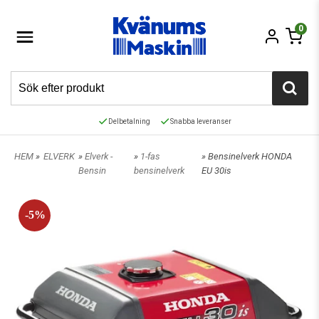
0
Delbetalning
Snabba leveranser
HEM
»
ELVERK
»
Elverk -
»
1-fas
» Bensinelverk HONDA
Bensin
bensinelverk
EU 30is