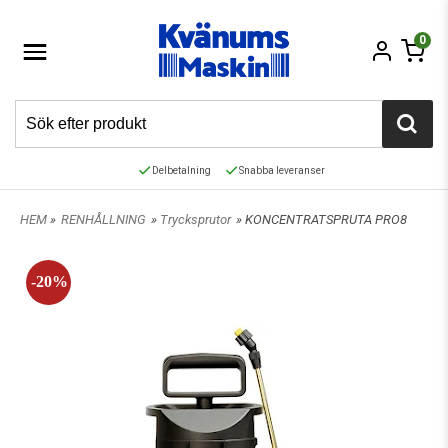
0
Delbetalning
Snabba leveranser
HEM
»
RENHÅLLNING
»
Trycksprutor
» KONCENTRATSPRUTA PRO8