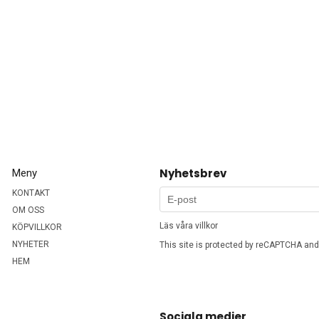
Nyhetsbrev
Meny
KONTAKT
OM OSS
Läs våra villkor
KÖPVILLKOR
NYHETER
This site is protected by reCAPTCHA an
HEM
Sociala medier