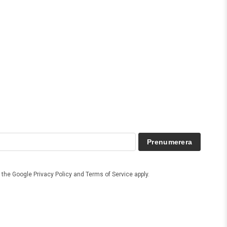
Prenumerera
d the Google
Privacy Policy
and
Terms of Service
apply.