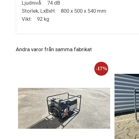
Ljudnivå: 74 dB
Storlek, LxBxH: 800 x 500 x 540 mm
Vikt: 92 kg
Andra varor från samma fabrikat