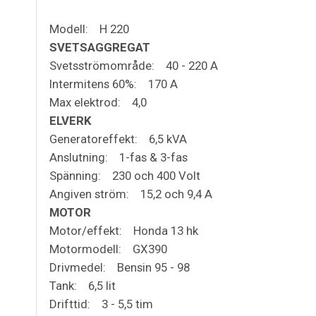
Modell: H 220
SVETSAGGREGAT
Svetsströmområde: 40 - 220 A
Intermitens 60%: 170 A
Max elektrod: 4,0
ELVERK
Generatoreffekt: 6,5 kVA
Anslutning: 1-fas & 3-fas
Spänning: 230 och 400 Volt
Angiven ström: 15,2 och 9,4 A
MOTOR
Motor/effekt: Honda 13 hk
Motormodell: GX390
Drivmedel: Bensin 95 - 98
Tank: 6,5 lit
Drifttid: 3 - 5,5 tim