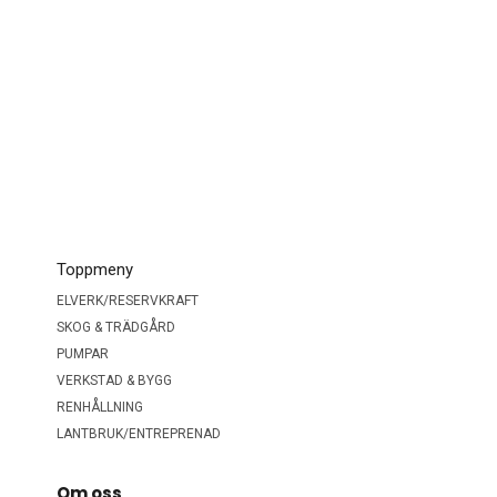
Toppmeny
ELVERK/RESERVKRAFT
SKOG & TRÄDGÅRD
PUMPAR
VERKSTAD & BYGG
RENHÅLLNING
LANTBRUK/ENTREPRENAD
Om oss