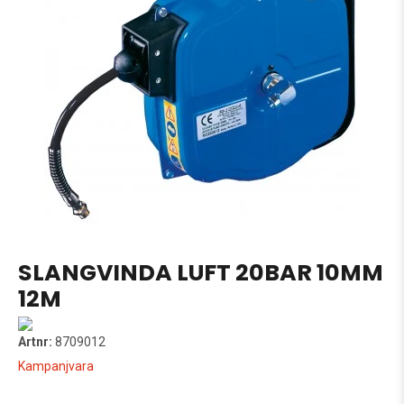
SLANGVINDA LUFT 20BAR 10MM
12M
Artnr:
8709012
Kampanjvara