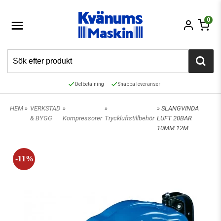
0
Delbetalning
Snabba leveranser
HEM
»
VERKSTAD
»
»
» SLANGVINDA
& BYGG
Kompressorer
Tryckluftstillbehör
LUFT 20BAR
10MM 12M