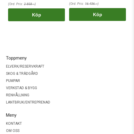
(Ord. Pris:
16 436 :-
)
(Ord. Pris:
2 858 :-
)
Köp
Köp
Toppmeny
ELVERK/RESERVKRAFT
SKOG & TRÄDGÅRD
PUMPAR
VERKSTAD & BYGG
RENHÅLLNING
LANTBRUK/ENTREPRENAD
Meny
KONTAKT
OM OSS