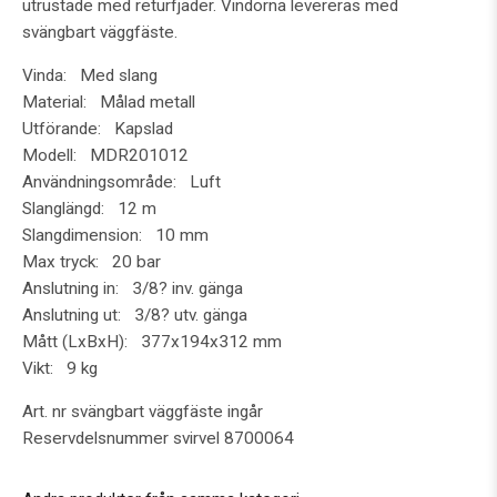
utrustade med returfjäder. Vindorna levereras med
svängbart väggfäste.
Vinda: Med slang
Material: Målad metall
Utförande: Kapslad
Modell: MDR201012
Användningsområde: Luft
Slanglängd: 12 m
Slangdimension: 10 mm
Max tryck: 20 bar
Anslutning in: 3/8? inv. gänga
Anslutning ut: 3/8? utv. gänga
Mått (LxBxH): 377x194x312 mm
Vikt: 9 kg
Art. nr svängbart väggfäste ingår
Reservdelsnummer svirvel 8700064