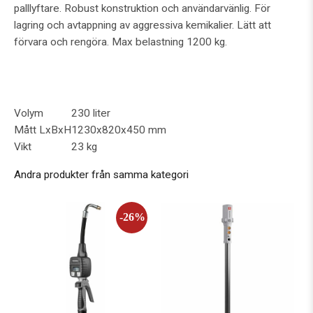
palllyftare. Robust konstruktion och användarvänlig. För
lagring och avtappning av aggressiva kemikalier. Lätt att
förvara och rengöra. Max belastning 1200 kg.
Volym
230 liter
Mått LxBxH
1230x820x450 mm
Vikt
23 kg
Andra produkter från samma kategori