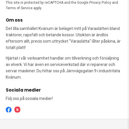
This site is protected by reCAPTCHA and the Google
Privacy Policy
and
Terms of Service
apply.
Om oss
Det lilla samhället Kvänum är beläget mitt på Varaslätten bland
traktorer, rapsfält och betande kossor. Utsikten är ändlös
eftersom allt, precis som uttrycket "Varaslätta" låter påskina, är
totalt platt!
Hjärtat i vår verksamhet handlar om tillverkning och försäljning
av elverk. Vi har även en serviceverkstad där vi reparerar och
servar maskiner. Du hittar oss på Järnvägsgatan 9 i industritäta
Kvänum.
Sociala medier
Följ oss på sociala medier!