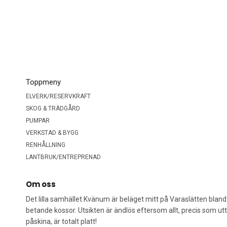
Toppmeny
ELVERK/RESERVKRAFT
SKOG & TRÄDGÅRD
PUMPAR
VERKSTAD & BYGG
RENHÅLLNING
LANTBRUK/ENTREPRENAD
Om oss
Det lilla samhället Kvänum är beläget mitt på Varaslätten bland 
betande kossor. Utsikten är ändlös eftersom allt, precis som utt
påskina, är totalt platt!