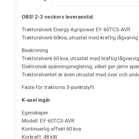
OBS! 2-3 veckors leveranstid.
Traktorelverk Energy Agripower EY-60TCS-AVR
Traktorelverk 60kva, utrustat med kraftig lågvarvig
Beskrivning
Traktorelverk 60 kva, utrustat med kraftig lågvarvi
Elektronisk spänningsreglering, vilket ger jämn spänn
Traktorelverket är även utrustat med över och und
Fäste för traktorns 3-punktslyft.
K-axel ingår.
Egenskaper:
Modell: EY-60TCS-AVR
Kontinuerlig effekt:60 kva
Körkraft: 48 kW