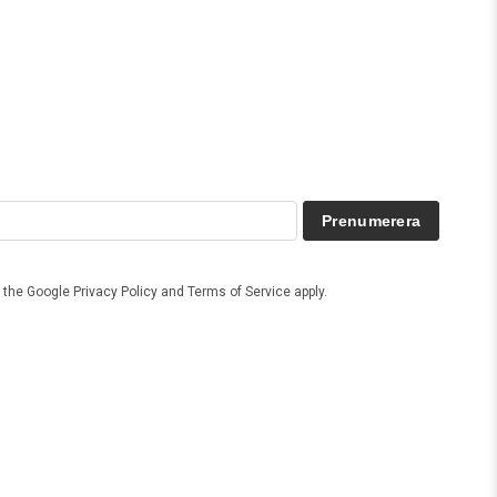
Prenumerera
d the Google
Privacy Policy
and
Terms of Service
apply.