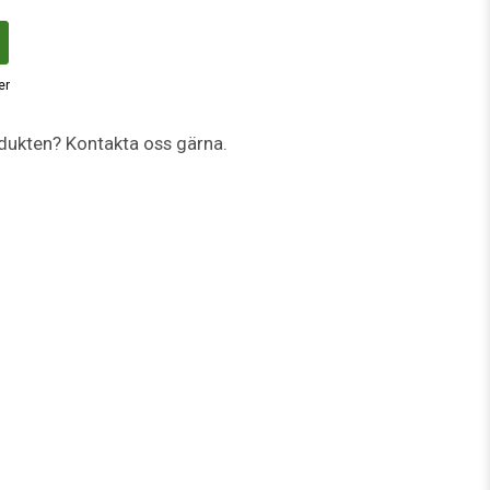
er
dukten? Kontakta oss gärna.