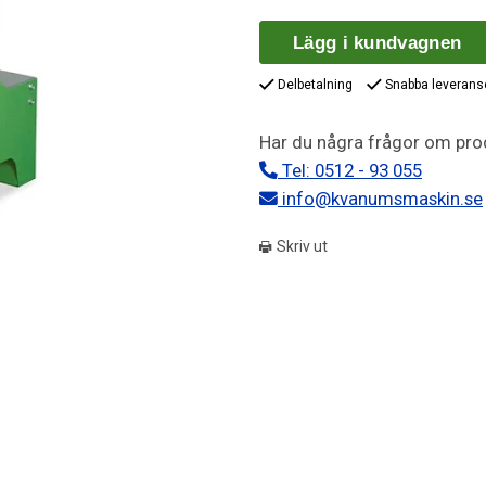
Lägg i kundvagnen
Delbetalning
Snabba leverans
Har du några frågor om pro
Tel: 0512 - 93 055
info@kvanumsmaskin.se
Skriv ut