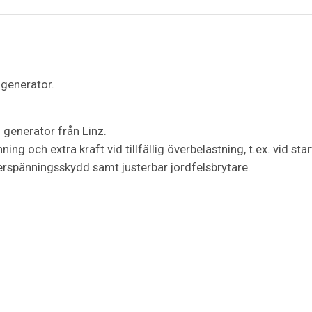
 generator.
g generator från Linz.
ing och extra kraft vid tillfällig överbelastning, t.ex. vid sta
erspänningsskydd samt justerbar jordfelsbrytare.