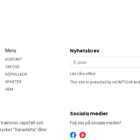
Nyhetsbrev
Meny
KONTAKT
OM OSS
Läs våra villkor
KÖPVILLKOR
NYHETER
This site is protected by reCAPTCHA an
HEM
Sociala medier
traktorer, rapsfält och
Följ oss på sociala medier!
rycket "Varaslätta" låter