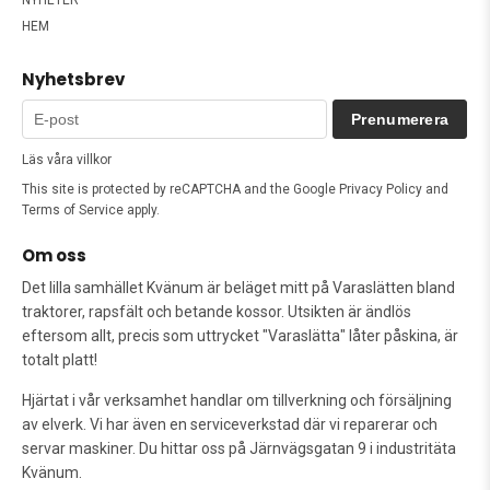
HEM
Nyhetsbrev
Prenumerera
Läs våra villkor
This site is protected by reCAPTCHA and the Google
Privacy Policy
and
Terms of Service
apply.
Om oss
Det lilla samhället Kvänum är beläget mitt på Varaslätten bland
traktorer, rapsfält och betande kossor. Utsikten är ändlös
eftersom allt, precis som uttrycket "Varaslätta" låter påskina, är
totalt platt!
Hjärtat i vår verksamhet handlar om tillverkning och försäljning
av elverk. Vi har även en serviceverkstad där vi reparerar och
servar maskiner. Du hittar oss på Järnvägsgatan 9 i industritäta
Kvänum.