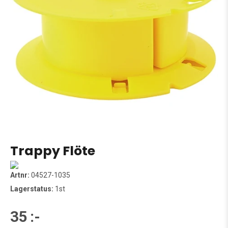
Trappy Flöte
Artnr:
04527-1035
Lagerstatus:
1st
35 :-