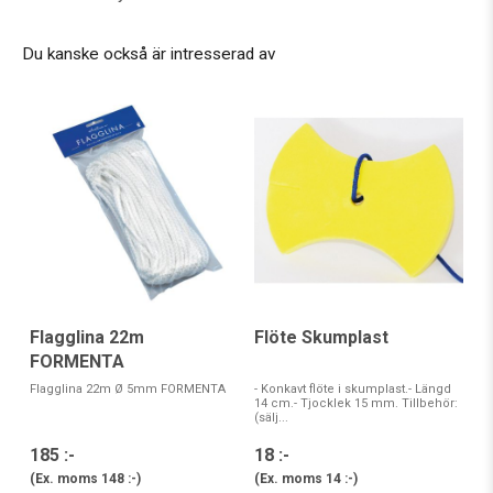
Du kanske också är intresserad av
Flagglina 22m
Flöte Skumplast
FORMENTA
Flagglina 22m Ø 5mm FORMENTA
- Konkavt flöte i skumplast.- Längd
14 cm.- Tjocklek 15 mm. Tillbehör:
(sälj...
185 :-
18 :-
(Ex. moms
148 :-
)
(Ex. moms
14 :-
)