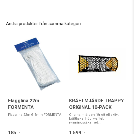
Andra produkter från samma kategori
KRÄFTMJÄRDE TRAPPY
Flagglina 22m
ORIGINAL 10-PACK
FORMENTA
Originalmjärden för ett effektivt
Flagglina 22m Ø 5mm FORMENTA
kräftfiske, hög kvalitet,
rymningssäkerhet,...
1 599 :-
185 :-