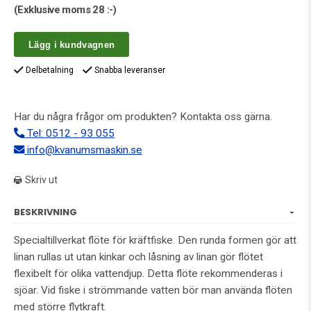
(Exklusive moms
28 :-
)
Lägg i kundvagnen
Delbetalning
Snabba leveranser
Har du några frågor om produkten? Kontakta oss gärna.
Tel: 0512 - 93 055
info@kvanumsmaskin.se
Skriv ut
BESKRIVNING
Specialtillverkat flöte för kräftfiske. Den runda formen gör att
linan rullas ut utan kinkar och låsning av linan gör flötet
flexibelt för olika vattendjup. Detta flöte rekommenderas i
sjöar. Vid fiske i strömmande vatten bör man använda flöten
med större flytkraft.