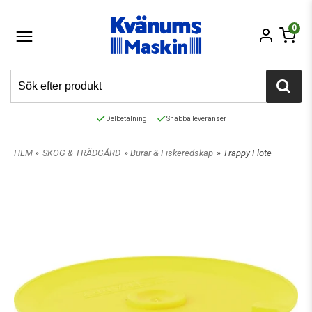
0
Delbetalning
Snabba leveranser
HEM
»
SKOG & TRÄDGÅRD
»
Burar & Fiskeredskap
» Trappy Flöte