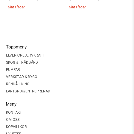
Slut i lager
Slut i lager
Toppmeny
ELVERK/RESERVKRAFT
SKOG & TRÄDGÅRD
PUMPAR
VERKSTAD & BYGG
RENHÅLLNING
LANTBRUK/ENTREPRENAD
Meny
KONTAKT
OM OSS
KÖPVILLKOR
NYHETER