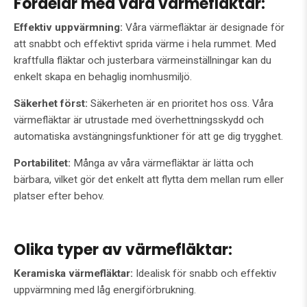
Fördelar med våra värmefläktar:
Effektiv uppvärmning:
Våra värmefläktar är designade för
att snabbt och effektivt sprida värme i hela rummet. Med
kraftfulla fläktar och justerbara värmeinställningar kan du
enkelt skapa en behaglig inomhusmiljö.
Säkerhet först:
Säkerheten är en prioritet hos oss. Våra
värmefläktar är utrustade med överhettningsskydd och
automatiska avstängningsfunktioner för att ge dig trygghet.
Portabilitet:
Många av våra värmefläktar är lätta och
bärbara, vilket gör det enkelt att flytta dem mellan rum eller
platser efter behov.
Olika typer av värmefläktar:
Keramiska värmefläktar:
Idealisk för snabb och effektiv
uppvärmning med låg energiförbrukning.