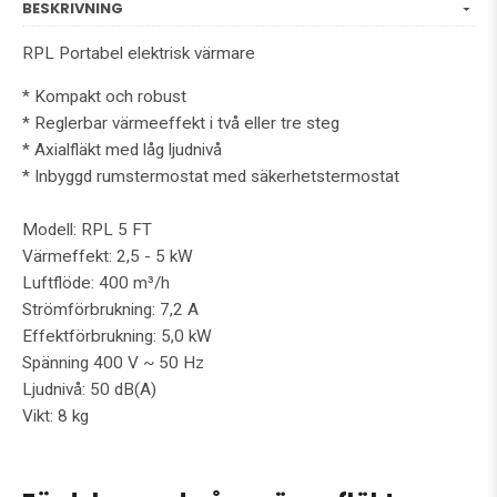
BESKRIVNING
RPL Portabel elektrisk värmare
* Kompakt och robust
* Reglerbar värmeeffekt i två eller tre steg
* Axialfläkt med låg ljudnivå
* Inbyggd rumstermostat med säkerhetstermostat
Modell: RPL 5 FT
Värmeffekt: 2,5 - 5 kW
Luftflöde: 400 m³/h
Strömförbrukning: 7,2 A
Effektförbrukning: 5,0 kW
Spänning 400 V ~ 50 Hz
Ljudnivå: 50 dB(A)
Vikt: 8 kg