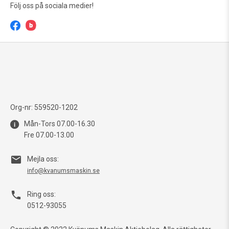
Följ oss på sociala medier!
Org-nr: 559520-1202
Mån-Tors 07.00-16.30
Fre 07.00-13.00
Mejla oss:
info@kvanumsmaskin.se
Ring oss:
0512-93055