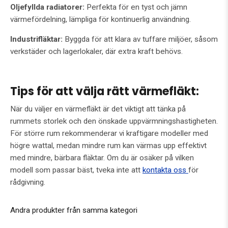
Oljefyllda radiatorer:
Perfekta för en tyst och jämn
värmefördelning, lämpliga för kontinuerlig användning.
Industrifläktar:
Byggda för att klara av tuffare miljöer, såsom
verkstäder och lagerlokaler, där extra kraft behövs.
Tips för att välja rätt värmefläkt:
När du väljer en värmefläkt är det viktigt att tänka på
rummets storlek och den önskade uppvärmningshastigheten.
För större rum rekommenderar vi kraftigare modeller med
högre wattal, medan mindre rum kan värmas upp effektivt
med mindre, bärbara fläktar. Om du är osäker på vilken
modell som passar bäst, tveka inte att
kontakta oss
för
rådgivning.
Andra produkter från samma kategori