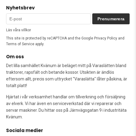
Nyhetsbrev
Prenumerera
Läs våra villkor
This site is protected by reCAPTCHA and the Google
Privacy Policy
and
Terms of Service
apply.
Om oss
Det lilla samhället Kvänum är beläget mitt på Varaslätten bland
traktorer, rapsfält och betande kossor. Utsikten är ändlös
eftersom allt, precis som uttrycket "Varaslätta" låter påskina, är
totalt platt!
Hjärtat i vår verksamhet handlar om tillverkning och försäljning
av elverk. Vi har även en serviceverkstad där vi reparerar och
servar maskiner. Du hittar oss på Järnvägsgatan 9 i industritäta
Kvänum.
Sociala medier