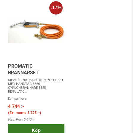
PROMATIC
BRÄNNARSET
SIEVERT PROMATIC KOMPLETT SET
MED HANDTAG 3366,
CYKLONBRÄNNARE 3335,
REGULATO...
Kampanjvara
4 744 :-
(Ex. moms
3 795 :-
)
(Ord. Pris:
5 413 :-
)
Köp