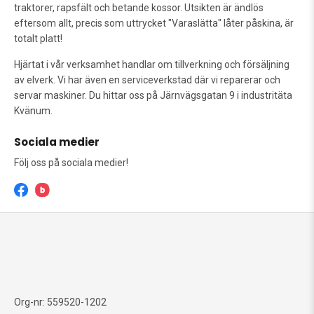
traktorer, rapsfält och betande kossor. Utsikten är ändlös
eftersom allt, precis som uttrycket "Varaslätta" låter påskina, är
totalt platt!
Hjärtat i vår verksamhet handlar om tillverkning och försäljning
av elverk. Vi har även en serviceverkstad där vi reparerar och
servar maskiner. Du hittar oss på Järnvägsgatan 9 i industritäta
Kvänum.
Sociala medier
Följ oss på sociala medier!
Org-nr: 559520-1202