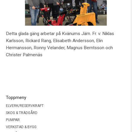
Detta glada gäng arbetar på Kvänums Järn. Fr. v: Niklas
Karlsson, Rickard Rang, Elisabeth Andersson, Elin
Hermansson, Ronny Velander, Magnus Berntsson och
Christer Palmenäs
Toppmeny
ELVERK/RESERVKRAFT
SKOG & TRÄDGÅRD
PUMPAR
VERKSTAD & BYGG