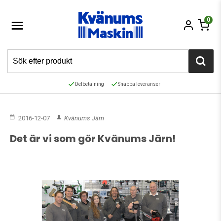
0
Delbetalning
Snabba leveranser
2016-12-07
Kvänums Järn
Det är vi som gör Kvänums Järn!