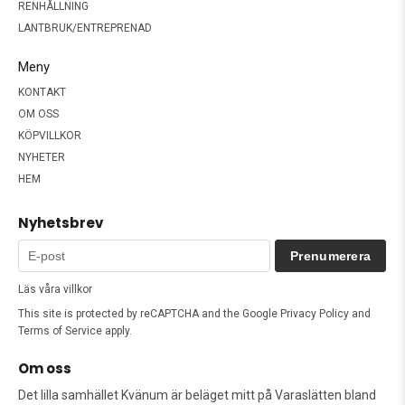
RENHÅLLNING
LANTBRUK/ENTREPRENAD
Meny
KONTAKT
OM OSS
KÖPVILLKOR
NYHETER
HEM
Nyhetsbrev
Prenumerera
Läs våra villkor
This site is protected by reCAPTCHA and the Google
Privacy Policy
and
Terms of Service
apply.
Om oss
Det lilla samhället Kvänum är beläget mitt på Varaslätten bland