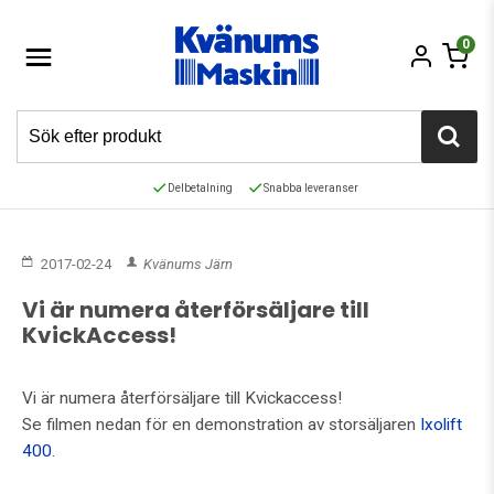
0
Delbetalning
Snabba leveranser
2017-02-24
Kvänums Järn
Vi är numera återförsäljare till
KvickAccess!
Vi är numera återförsäljare till Kvickaccess!
Se filmen nedan för en demonstration av storsäljaren
Ixolift
400
.