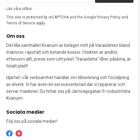
Läs våra villkor
This site is protected by reCAPTCHA and the Google
Privacy Policy
and
Terms of Service
apply.
Om oss
Det lilla samhället Kvänum är beläget mitt på Varaslätten bland
traktorer, rapsfält och betande kossor. Utsikten är ändlös
eftersom allt, precis som uttrycket "Varaslätta" låter påskina, är
totalt platt!
Hjärtat i vår verksamhet handlar om tillverkning och försäljning
av elverk. Vi har även en serviceverkstad där vi reparerar och
servar maskiner. Du hittar oss på Järnvägsgatan 9 i industritäta
Kvänum.
Sociala medier
Följ oss på sociala medier!